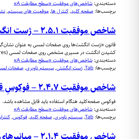
دسته‌بندی:
شاخص‌‌های موفقیت «سطح مطابقت A»
برچسب‌ها:
صفحه کلید
, 
کنترل‌ ها
, 
موقعیت‌ های سیستم
, 
نشا
شاخص موفقیت ۲.۵.۱ – ژست‌ انگشت‌ها به عنوان نشان‌گر
کشیدن انگشت در مسیری مشخص روی صفحات لمسی (Path-based gestures)، راه جایگزینی در نظر گرفته شود که بتوان آن‌ها را فقط با یک انگشت و Tab کردن…
دسته‌بندی:
شاخص‌‌های موفقیت «سطح مطابقت A»
برچسب‌ها:
Tab
, 
ژست‌ انگشتی
, 
سیستم ناوبری
, 
صفحات لمس
شاخص موفقیت ۲.۴.۷ – فوکوسِ قابل مشاهده
فوکوس صفحه‌کلید هنگام استفاده باید قابل مشاهده باشد.
دسته‌بندی:
شاخص‌‌های موفقیت «سطح مطابقت A»
برچسب‌ها:
Tab
, 
سیستم ناوبری
, 
صفحه کلید
, 
فوکوس
, 
کنترا
شاخص موفقیت ۲.۱.۴ – میانبر‌های تک‌نویسه‌ای