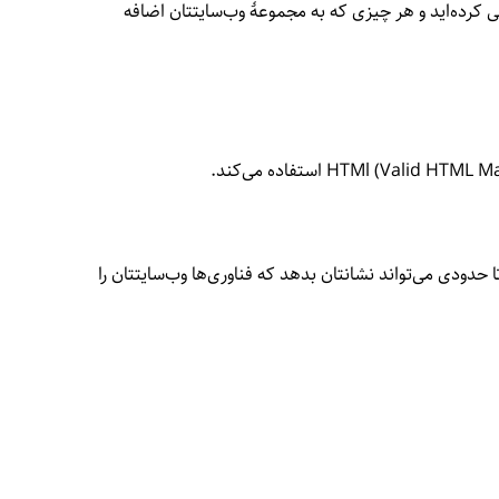
 فرم‌های اشخاص ثالث (Third party)، چیزهایی که خودتان کد‌نویسی کرده‌اید و هر چیزی که به مجموعهٔ وب‌سایتتان اضافه
l (Valid H) استفاده می‌کند.
ایت، استفاده از یک ابزار اعتبار‌سنجی HTML است. ابزار اعتبارسنجی تا حدودی می‌تواند نشانتان بدهد که فناوری‌ها وب‌سایتتان را