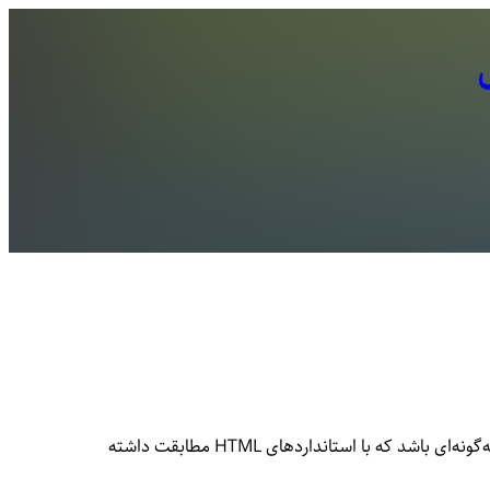
هر چیزی که در وب‌سایت شما وجود دارد، باید بر مبنای یک استاندارد مشخص کار کند. وقتی کدی می‌نویسید که HTML نیست، باید به‌گونه‌ای باشد که با استاندارد‌های HTML مطابقت داشته