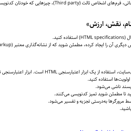
موارد کلیدی که باید در نظر بگیرید عبارتند از ویجت‌های تبلیغاتی،
م، نقش، ارزش»
کنید.
یگری آن را ایجاد کرده، مطمئن شوید که از نشانه‌گذاری معتبر HTM
TML Markup
یک روش کارآمد – البته نه بدون خطا – برای آزمایش وب‌س
اولویت‌ها استفاده کنید.
یسند ناشی می‌شود.
ید تا مطمئن شوید تمیز کد‌نویسی می‌کنند.
 مرورگرها به‌درستی تجزیه و تفسیر می‌شود.
باشید.