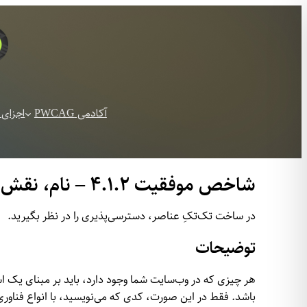
رفتن
به
محتوا
آکادمی PWCAG
اجزای 
شاخص موفقیت ۴.۱.۲ – نام، نقش، ارزش
در ساخت تک‌تکِ عناصر، دسترسی‌پذیری را در نظر بگیرید.
توضیحات
باشد. فقط در این صورت، کدی که می‌نویسید، با انواع فناور